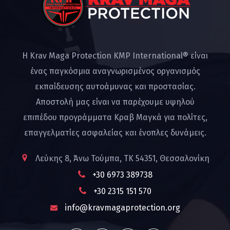
Η Krav Maga Protection KMP International® είναι
ένας παγκόσμια αναγνωρισμένος οργανισμός
εκπαίδευσης αυτοάμυνας και προστασίας.
Αποστολή μας είναι να παρέχουμε υψηλού
επιπέδου προγράμματα Κραβ Μαγκά για πολίτες,
επαγγελματίες ασφαλείας και ένοπλες δυνάμεις.
Λεύκης 8, Άνω Τούμπα, ΤΚ 54351, Θεσσαλονίκη
+30 6973 389738
+30 2315 151 570
info@kravmagaprotection.org