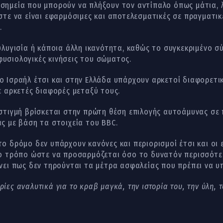
σημεία που μπορούν να πλήξουν τον αντίπαλο όπως μάτια, λ
ώστε να είναι εφαρμόσιμες και αποτελεσματικές σε πραγματι
.
ευλυγισία ή κάποια άλλη ικανότητα, καθώς το συγκεκριμένο
υσιολογικές κινήσεις του σώματος.
 Ισραήλ έτσι και στην Ελλάδα υπάρχουν αρκετοί διαφορετι
ε αρκετές διαφορές μεταξύ τους.
στιγμή βρίσκεται στην πρώτη θέση επιλογής αυτοάμυνας σε
ς με βάση τα στοιχεία του BBC.
ο δρόμο δεν υπάρχουν κανόνες και περιορισμοί έτσι και οι 
ο τρόπο ώστε να προσαρμόζεται όσο το δυνατόν περισσότε
νει πως δεν τηρούνται τα μέτρα ασφαλείας που πρέπει να υ
ίες αναλυτικά για το κραβ μαγκά, την ιστορία του, την ύλη, 