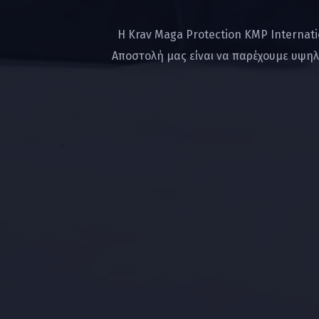
Η Krav Maga Protection KMP Internat
Αποστολή μας είναι να παρέχουμε υψηλ