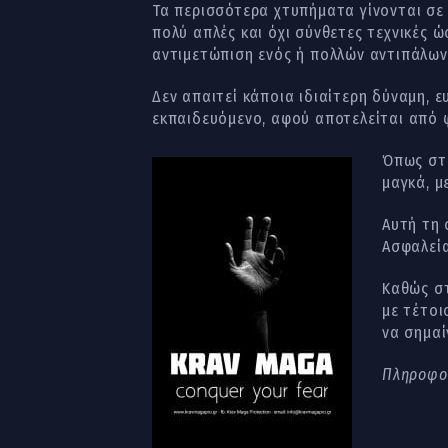
Τα περισσότερα χτυπήματα γίνονται σε 
πολύ απλές και όχι σύνθετες τεχνικές 
αντιμετώπιση ενός ή πολλών αντιπάλων
Δεν απαιτεί κάποια ιδιαίτερη δύναμη, 
εκπαιδευόμενο, αφού αποτελείται από φ
Όπως στο
μαγκά, μ
Αυτή τη 
Ασφαλεία
Καθώς στ
με τέτοι
να σημαί
Πληροφορ