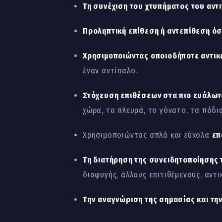
Τη συνέχιση του χτυπήματος του αντι
Προληπτική επίθεση ή αντεπίθεση ό
Χρησιμοποιώντας οποιοδήποτε αντικ
έναν αντίπαλο.
Στόχευση επιθέσεων στα πιο ευάλωτ
χώρα, τα πλευρά, το γόνατο, τα πόδια
Χρησιμοποιώντας απλά και εύκολα
επ
Τη διατήρηση της συνειδητοποίησης
διαφυγής, άλλους επιτιθέμενους, αντ
Την
αναγνώριση της σημασίας και τη