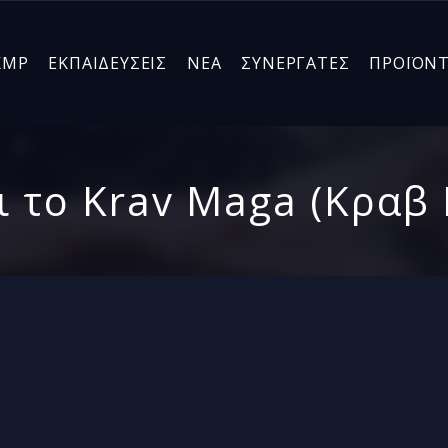
KMP
ΕΚΠΑΙΔΕΥΣΕΙΣ
ΝΕΑ
ΣΥΝΕΡΓΑΤΕΣ
ΠΡΟΪΟΝ
αι το Krav Maga (Κραβ