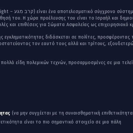
τερο χαρακτηριστικό
άθησή του. Η χώρα προέλευσης του είναι το Ισραήλ και δημιο
λές και επιθέσεις για Σώματα Ασφαλείας ως επιχειρησιακό κ
ης εγκληματικότητας διδάσκεται σε πολίτες, προσφέροντας 
οστατεύοντας τον εαυτό τους αλλά και τρίτους, εξουδετερ
ό πολλά είδη πολεμικών τεχνών, προσαρμοσμένες σε μια τελ
τητας
(να μην συγχέεται με τη συναισθηματική επιθετικότητα
θετικότητα είναι το πιο σημαντικό στοιχείο σε μια πάλη