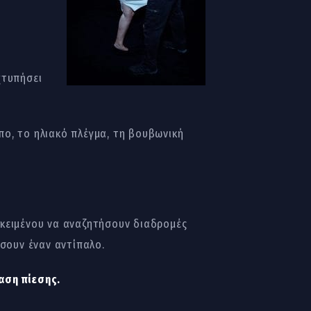
χτυπήσει
πο, το ηλιακό πλέγμα, τη βουβωνική
οκειμένου να αναζητήσουν διαδρομές
ήσουν έναν αντίπαλο.
αση πίεσης.