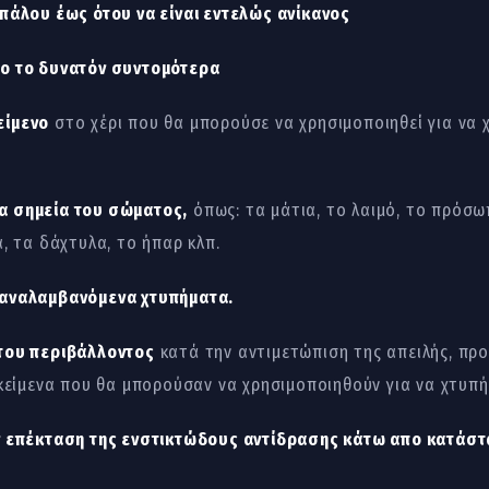
πάλου έως ότου να είναι εντελώς ανίκανος
σο το δυνατόν συντομότερα
είμενο
στο χέρι που θα μπορούσε να χρησιμοποιηθεί για να 
α σημεία του σώματος,
όπως: τα μάτια, το λαιμό, το πρόσω
, τα δάχτυλα, το ήπαρ κλπ.
αναλαμβανόμενα χτυπήματα.
 του περιβάλλοντος
κατά την αντιμετώπιση της απειλής, πρ
ικείμενα που θα μπορούσαν να χρησιμοποιηθούν για να χτυπ
ν επέκταση της ενστικτώδους αντίδρασης κάτω απο κατάστ