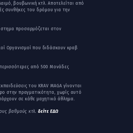
αιμό, βουβωνική κτλ. Αποτελείται από
κές συνθήκες του δρόμου για την
 σύστημα προσαρμόζεται στον
κοί Οργανισμοί που διδάσκουν κραβ
 περισσότερες από 500 Μονάδες
εκπαιδεύσεις του KRAV MAGA γίνονται
ρο στην πραγματικότητα, χωρίς αυτό
πάρχουν σε κάθε μαχητικό άθλημα.
τους βαθμούς κτλ.
δείτε ΕΔΩ