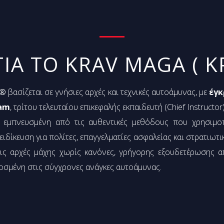
ΓΙΑ ΤΟ KRAV MAGA ( Κ
l®
βασίζεται σε γνήσιες αρχές και τεχνικές αυτοάμυνας, με
έγκ
ram
, τρίτου τελευταίου επικεφαλής εκπαιδευτή (Chief Instruc
 εμπνευσμένη από τις αυθεντικές μεθόδους που χρησιμοπ
δίκευση για πολίτες, επαγγελματίες ασφαλείας και στρατιωτι
ις αρχές μάχης χωρίς κανόνες, γρήγορης εξουδετέρωσης α
οσμένη στις σύγχρονες ανάγκες αυτοάμυνας.