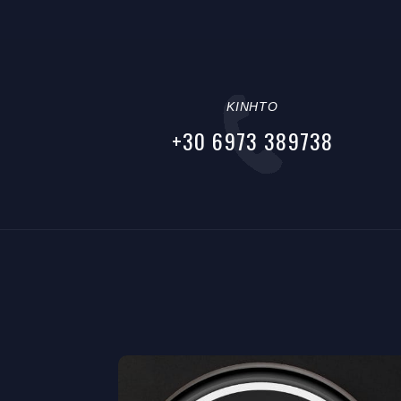
ΚΙΝΗΤΟ
+30 6973 389738