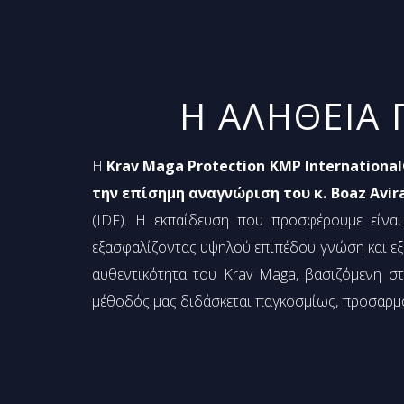
Η ΑΛΗΘΕΙΑ 
Η
Krav Maga Protection KMP Internationa
την επίσημη αναγνώριση του κ. Boaz Avi
(IDF). Η εκπαίδευση που προσφέρουμε είναι
εξασφαλίζοντας υψηλού επιπέδου γνώση και εξει
αυθεντικότητα του Krav Maga, βασιζόμενη στ
μέθοδός μας διδάσκεται παγκοσμίως, προσαρμ