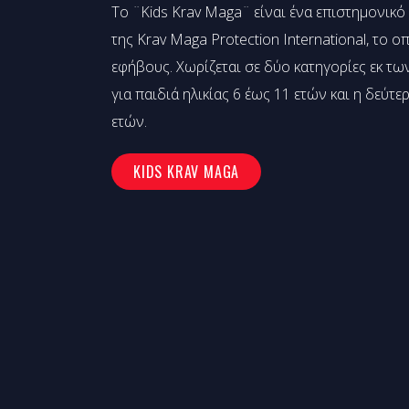
Το ¨Kids Krav Maga¨ είναι ένα επιστημονικ
της Krav Maga Protection International, το ο
εφήβους. Χωρίζεται σε δύο κατηγορίες εκ τω
για παιδιά ηλικίας 6 έως 11 ετών και η δεύτερ
ετών.
KIDS KRAV MAGA