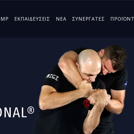
KMP
ΕΚΠΑΙΔΕΥΣΕΙΣ
ΝΕΑ
ΣΥΝΕΡΓΑΤΕΣ
ΠΡΟΪΟΝ
ONAL®