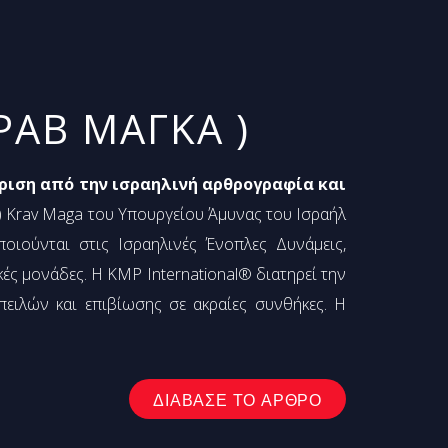
ΡΑΒ ΜΑΓΚΑ )
ριση από την ισραηλινή αρθρογραφία και
tor) Krav Maga του Υπουργείου Άμυνας του Ισραήλ
οιούνται στις Ισραηλινές Ένοπλες Δυνάμεις,
κές μονάδες. Η KMP International® διατηρεί την
πειλών και επιβίωσης σε ακραίες συνθήκες. Η
ΔΙΑΒΑΣΕ ΤΟ ΑΡΘΡΟ