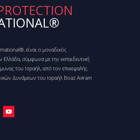
PROTECTION
ATIONAL®
national®, είναι ο μοναδικός
 Ελλάδα, σύμφωνα με την εκπαιδευτική
μυνας του Ισραήλ, από τον επικεφαλής
τικών Δυνάμεων του Ισραήλ Boaz Aviram