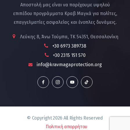
Αποστολή μας είναι να παρέχουμε υψηλού
επιπέδου προγράμματα Κραβ Μαγκά για πολίτες,
επαγγελματίες ασφαλείας και ένοπλες δυνάμεις.
Λεύκης 8, Άνω Τούμπα, ΤΚ 54351, Θεσσαλονίκη
+30 6973 389738
+30 2315 151 570
info@kravmagaprotection.org
© Copyright
2026
All Rights Reserved
Πολιτική απορρήτου