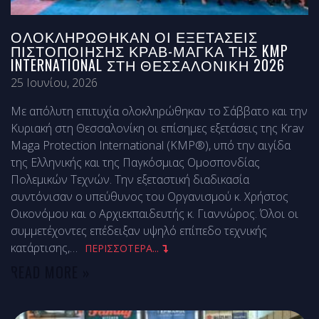
ΟΛΟΚΛΗΡΏΘΗΚΑΝ ΟΙ ΕΞΕΤΆΣΕΙΣ
ΠΙΣΤΟΠΟΊΗΣΗΣ ΚΡΑΒ-ΜΑΓΚΆ ΤΗΣ KMP
INTERNATIONAL ΣΤΗ ΘΕΣΣΑΛΟΝΊΚΗ 2026
25 Ιουνίου, 2026
Με απόλυτη επιτυχία ολοκληρώθηκαν το Σάββατο και την
Κυριακή στη Θεσσαλονίκη οι επίσημες εξετάσεις της Krav
Maga Protection International (KMP®), υπό την αιγίδα
της Ελληνικής και της Παγκόσμιας Ομοσπονδίας
Πολεμικών Τεχνών. Την εξεταστική διαδικασία
συντόνισαν ο υπεύθυνος του Οργανισμού κ. Χρήστος
Οικονόμου και ο Αρχιεκπαιδευτής κ. Γιαννώρος. Όλοι οι
συμμετέχοντες επέδειξαν υψηλό επίπεδο τεχνικής
κατάρτισης,
…
ΠΕΡΙΣΣΟΤΕΡΑ...
READ MORE »