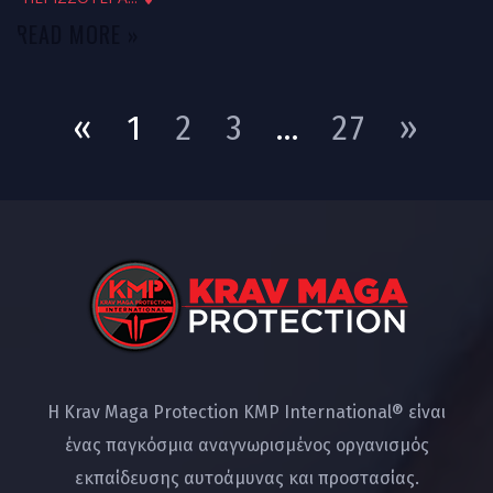
READ MORE »
«
1
2
3
…
27
»
Η Krav Maga Protection KMP International® είναι
ένας παγκόσμια αναγνωρισμένος οργανισμός
εκπαίδευσης αυτοάμυνας και προστασίας.