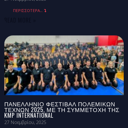
ΠΕΡΙΣΣΟΤΕΡΑ...
READ MORE »
ΠΑΝΕΛΛΉΝΙΟ ΦΕΣΤΙΒΆΛ ΠΟΛΕΜΙΚΏΝ
ΤΕΧΝΏΝ 2025, ΜΕ ΤΗ ΣΥΜΜΕΤΟΧΉ ΤΗΣ
KMP INTERNATIONAL
27 Νοεμβρίου, 2025