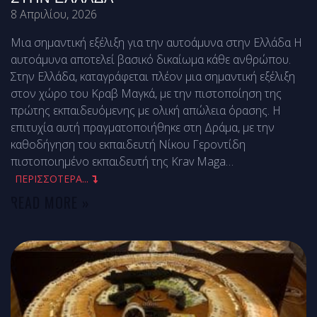
8 Απριλίου, 2026
Μια σημαντική εξέλιξη για την αυτοάμυνα στην Ελλάδα Η
αυτοάμυνα αποτελεί βασικό δικαίωμα κάθε ανθρώπου.
Στην Ελλάδα, καταγράφεται πλέον μια σημαντική εξέλιξη
στον χώρο του Κραβ Μαγκά, με την πιστοποίηση της
πρώτης εκπαιδευόμενης με ολική απώλεια όρασης. Η
επιτυχία αυτή πραγματοποιήθηκε στη Δράμα, με την
καθοδήγηση του εκπαιδευτή Νίκου Γεροντίδη
πιστοποιημένο εκπαιδευτή της Krav Maga
…
ΠΕΡΙΣΣΟΤΕΡΑ...
READ MORE »