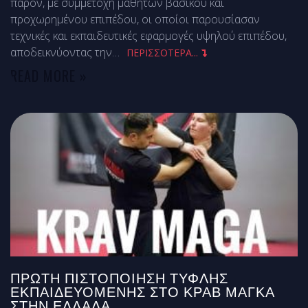
παρόν, με συμμετοχή μαθητών βασικού και
προχωρημένου επιπέδου, οι οποίοι παρουσίασαν
τεχνικές και εκπαιδευτικές εφαρμογές υψηλού επιπέδου,
αποδεικνύοντας την
…
ΠΕΡΙΣΣΟΤΕΡΑ...
READ MORE »
ΠΡΏΤΗ ΠΙΣΤΟΠΟΊΗΣΗ ΤΥΦΛΉΣ
ΕΚΠΑΙΔΕΥΌΜΕΝΗΣ ΣΤΟ ΚΡΑΒ ΜΑΓΚΆ
ΣΤΗΝ ΕΛΛΆΔΑ