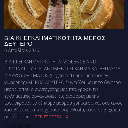
ΒΙΑ ΚΙ ΕΓΚΛΗΜΑΤΙΚΟΤΗΤΑ ΜΕΡΟΣ
ΔΕΥΤΕΡΟ
6 Απριλίου, 2026
ΒΙΑ ΚΙ ΕΓΚΛΗΜΑΤΙΚΟΤΗΤΑ VIOLENCE AND
CRIMINALITY ΟΡΓΑΝΩΜΕΝΟ ΕΓΚΛΗΜΑ ΚΑΙ ΞΕΠΛΥΜΑ
ΜΑΥΡΟΥ ΧΡΗΜΑΤΟΣ (Organized crime and money
laundering) ΜΕΡΟΣ ΔΕΥΤΕΡΟ Συνεχίζουμε με το δεύτερο
μέρος, όπου ο συνεργάτης μας περιγράφει τις
εγκληματικές οργανώσεις, τις διαφορές με την
τρομοκρατία, το ξέπλυμα μαύρου χρήματος, και στο τέλος
καταθέτει και την ισχύουσα νομοθεσία, τόσο στην χώρα
μας όσο και
…
ΠΕΡΙΣΣΟΤΕΡΑ...
READ MORE »