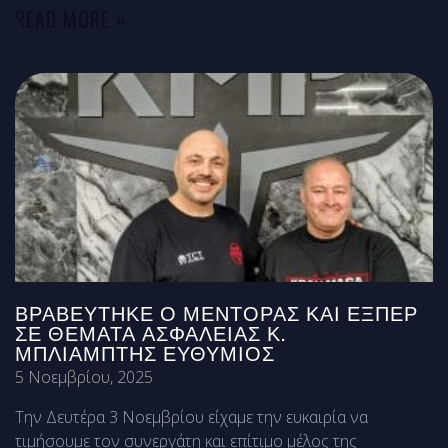
READ MORE »
ΒΡΑΒΕΎΤΗΚΕ Ο ΜΈΝΤΟΡΑΣ ΚΑΙ ΕΞΠΈΡ
ΣΕ ΘΈΜΑΤΑ ΑΣΦΑΛΕΊΑΣ Κ.
ΜΠΛΙΆΜΠΤΗΣ ΕΥΘΎΜΙΟΣ
5 Νοεμβρίου, 2025
Την Δευτέρα 3 Νοεμβρίου είχαμε την ευκαιρία να
τιμήσουμε τον συνεργάτη και επίτιμο μέλος της