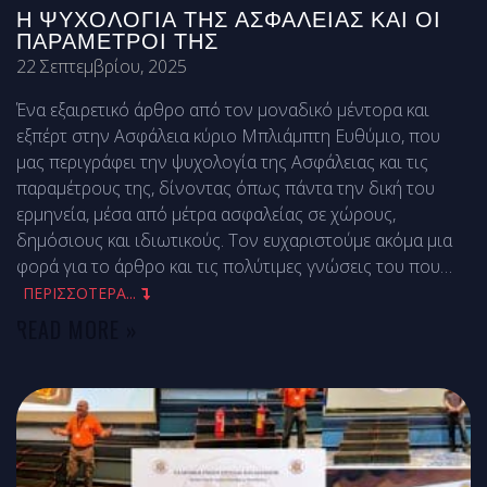
Η ΨΥΧΟΛΟΓΙΑ ΤΗΣ ΑΣΦΑΛΕΙΑΣ ΚΑΙ ΟΙ
ΠΑΡΑΜΕΤΡΟΙ ΤΗΣ
22 Σεπτεμβρίου, 2025
Ένα εξαιρετικό άρθρο από τον μοναδικό μέντορα και
εξπέρτ στην Ασφάλεια κύριο Μπλιάμπτη Ευθύμιο, που
μας περιγράφει την ψυχολογία της Ασφάλειας και τις
παραμέτρους της, δίνοντας όπως πάντα την δική του
ερμηνεία, μέσα από μέτρα ασφαλείας σε χώρους,
δημόσιους και ιδιωτικούς. Τον ευχαριστούμε ακόμα μια
φορά για το άρθρο και τις πολύτιμες γνώσεις του που
…
ΠΕΡΙΣΣΟΤΕΡΑ...
READ MORE »