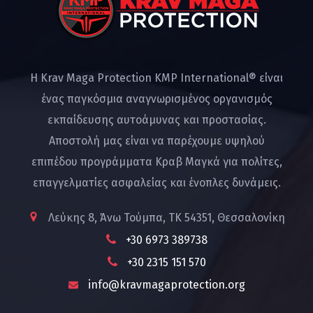
Η Krav Maga Protection KMP International® είναι
ένας παγκόσμια αναγνωρισμένος οργανισμός
εκπαίδευσης αυτοάμυνας και προστασίας.
Αποστολή μας είναι να παρέχουμε υψηλού
επιπέδου προγράμματα Κραβ Μαγκά για πολίτες,
επαγγελματίες ασφαλείας και ένοπλες δυνάμεις.
Λεύκης 8, Άνω Τούμπα, ΤΚ 54351, Θεσσαλονίκη
+30 6973 389738
+30 2315 151 570
info@kravmagaprotection.org