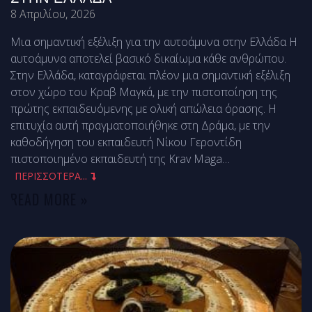
8 Απριλίου, 2026
Μια σημαντική εξέλιξη για την αυτοάμυνα στην Ελλάδα Η
αυτοάμυνα αποτελεί βασικό δικαίωμα κάθε ανθρώπου.
Στην Ελλάδα, καταγράφεται πλέον μια σημαντική εξέλιξη
στον χώρο του Κραβ Μαγκά, με την πιστοποίηση της
πρώτης εκπαιδευόμενης με ολική απώλεια όρασης. Η
επιτυχία αυτή πραγματοποιήθηκε στη Δράμα, με την
καθοδήγηση του εκπαιδευτή Νίκου Γεροντίδη
πιστοποιημένο εκπαιδευτή της Krav Maga
…
ΠΕΡΙΣΣΟΤΕΡΑ...
READ MORE »