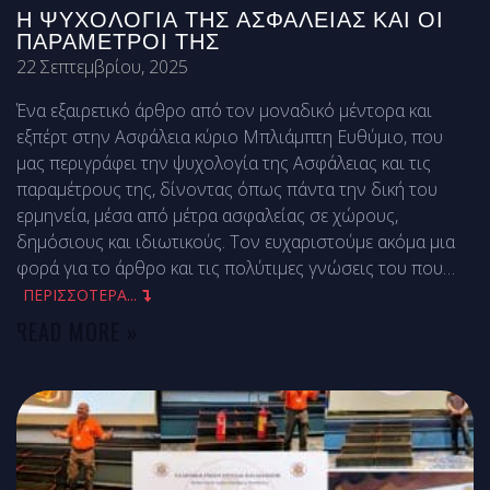
Η ΨΥΧΟΛΟΓΙΑ ΤΗΣ ΑΣΦΑΛΕΙΑΣ ΚΑΙ ΟΙ
ΠΑΡΑΜΕΤΡΟΙ ΤΗΣ
22 Σεπτεμβρίου, 2025
Ένα εξαιρετικό άρθρο από τον μοναδικό μέντορα και
εξπέρτ στην Ασφάλεια κύριο Μπλιάμπτη Ευθύμιο, που
μας περιγράφει την ψυχολογία της Ασφάλειας και τις
παραμέτρους της, δίνοντας όπως πάντα την δική του
ερμηνεία, μέσα από μέτρα ασφαλείας σε χώρους,
δημόσιους και ιδιωτικούς. Τον ευχαριστούμε ακόμα μια
φορά για το άρθρο και τις πολύτιμες γνώσεις του που
…
ΠΕΡΙΣΣΟΤΕΡΑ...
READ MORE »