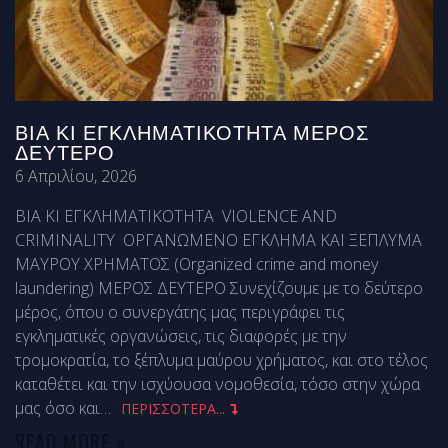
ΒΙΑ ΚΙ ΕΓΚΛΗΜΑΤΙΚΟΤΗΤΑ ΜΕΡΟΣ
ΔΕΥΤΕΡΟ
6 Απριλίου, 2026
ΒΙΑ ΚΙ ΕΓΚΛΗΜΑΤΙΚΟΤΗΤΑ VIOLENCE AND
CRIMINALITY ΟΡΓΑΝΩΜΕΝΟ ΕΓΚΛΗΜΑ ΚΑΙ ΞΕΠΛΥΜΑ
ΜΑΥΡΟΥ ΧΡΗΜΑΤΟΣ (Organized crime and money
laundering) ΜΕΡΟΣ ΔΕΥΤΕΡΟ Συνεχίζουμε με το δεύτερο
μέρος, όπου ο συνεργάτης μας περιγράφει τις
εγκληματικές οργανώσεις, τις διαφορές με την
τρομοκρατία, το ξέπλυμα μαύρου χρήματος, και στο τέλος
καταθέτει και την ισχύουσα νομοθεσία, τόσο στην χώρα
μας όσο και
…
ΠΕΡΙΣΣΟΤΕΡΑ...
READ MORE »