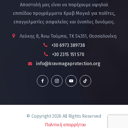
Αποστολή μας είναι να παρέχουμε υψηλού
επιπέδου προγράμματα Κραβ Μαγκά για πολίτες,
επαγγελματίες ασφαλείας και ένοπλες δυνάμεις.
Λεύκης 8, Άνω Τούμπα, ΤΚ 54351, Θεσσαλονίκη
+30 6973 389738
+30 2315 151 570
info@kravmagaprotection.org
© Copyright
2026
All Rights Reserved
Πολιτική απορρήτου