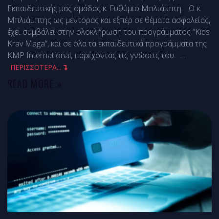
Εκπαιδευτικής μας ομάδας κ. Ευθύμιο Μπλιάμπτη. Ο κ.
Μπλιάμπτης ως μέντορας και εξπέρ σε θέματα ασφαλείας,
έχει συμβάλει στην ολοκλήρωση του προγράμματος “Kids
Krav Maga”, και σε όλα τα εκπαιδευτικά προγράμματα της
KMP International, παρέχοντας τις γνώσεις του.
…
ΠΕΡΙΣΣΟΤΕΡΑ...
READ MORE »