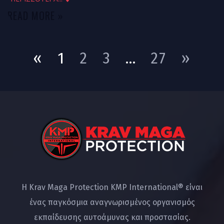
READ MORE »
«
1
2
3
…
27
»
Η Krav Maga Protection KMP International® είναι
ένας παγκόσμια αναγνωρισμένος οργανισμός
εκπαίδευσης αυτοάμυνας και προστασίας.