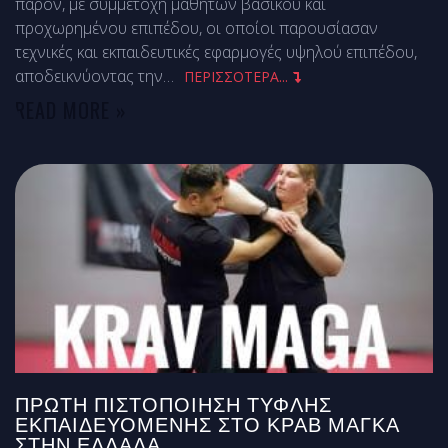
παρόν, με συμμετοχή μαθητών βασικού και
προχωρημένου επιπέδου, οι οποίοι παρουσίασαν
τεχνικές και εκπαιδευτικές εφαρμογές υψηλού επιπέδου,
αποδεικνύοντας την
…
ΠΕΡΙΣΣΟΤΕΡΑ...
READ MORE »
ΠΡΏΤΗ ΠΙΣΤΟΠΟΊΗΣΗ ΤΥΦΛΉΣ
ΕΚΠΑΙΔΕΥΌΜΕΝΗΣ ΣΤΟ ΚΡΑΒ ΜΑΓΚΆ
ΣΤΗΝ ΕΛΛΆΔΑ