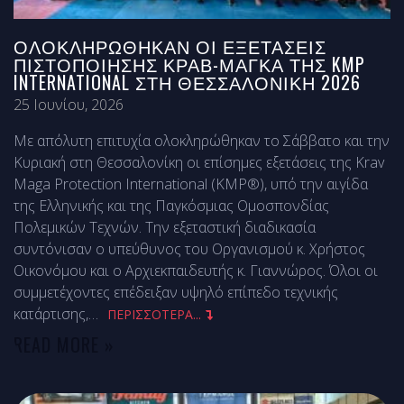
ΟΛΟΚΛΗΡΏΘΗΚΑΝ ΟΙ ΕΞΕΤΆΣΕΙΣ
ΠΙΣΤΟΠΟΊΗΣΗΣ ΚΡΑΒ-ΜΑΓΚΆ ΤΗΣ KMP
INTERNATIONAL ΣΤΗ ΘΕΣΣΑΛΟΝΊΚΗ 2026
25 Ιουνίου, 2026
Με απόλυτη επιτυχία ολοκληρώθηκαν το Σάββατο και την
Κυριακή στη Θεσσαλονίκη οι επίσημες εξετάσεις της Krav
Maga Protection International (KMP®), υπό την αιγίδα
της Ελληνικής και της Παγκόσμιας Ομοσπονδίας
Πολεμικών Τεχνών. Την εξεταστική διαδικασία
συντόνισαν ο υπεύθυνος του Οργανισμού κ. Χρήστος
Οικονόμου και ο Αρχιεκπαιδευτής κ. Γιαννώρος. Όλοι οι
συμμετέχοντες επέδειξαν υψηλό επίπεδο τεχνικής
κατάρτισης,
…
ΠΕΡΙΣΣΟΤΕΡΑ...
READ MORE »