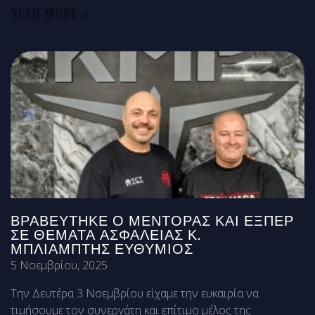
READ MORE »
ΒΡΑΒΕΎΤΗΚΕ Ο ΜΈΝΤΟΡΑΣ ΚΑΙ ΕΞΠΈΡ
ΣΕ ΘΈΜΑΤΑ ΑΣΦΑΛΕΊΑΣ Κ.
ΜΠΛΙΆΜΠΤΗΣ ΕΥΘΎΜΙΟΣ
5 Νοεμβρίου, 2025
Την Δευτέρα 3 Νοεμβρίου είχαμε την ευκαιρία να
τιμήσουμε τον συνεργάτη και επίτιμο μέλος της