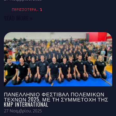
ΠΕΡΙΣΣΟΤΕΡΑ...
READ MORE »
ΠΑΝΕΛΛΉΝΙΟ ΦΕΣΤΙΒΆΛ ΠΟΛΕΜΙΚΏΝ
ΤΕΧΝΏΝ 2025, ΜΕ ΤΗ ΣΥΜΜΕΤΟΧΉ ΤΗΣ
KMP INTERNATIONAL
27 Νοεμβρίου, 2025