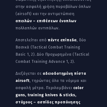
στην ασφαλή χρήση πυροβόλων όπλων
(airsoft) και την αντιμετώπιση
απειλών – επιθέσεων ένοπλων
πολλαπλών αντιπάλων.
Αποτελείται από
πέντε επίπεδα
, δύο
Βασικά (Tactical Combat Training
Basic 1, 2). Δύο Προχωρημένα (Tactical
Combat Training Advance 1, 2).
Διεξάγεται σε
αδειοδοτημένη πίστα
airsoft
, τηρώντας όλα τα νόμιμα και
ασφαλή μέτρα. Περιλαμβάνει
color
guns, training knives & sticks,
στόχους – ασπίδες προπόνησης