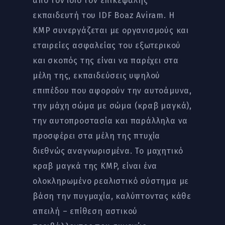
από τον ίδιο τον επικεφαλής
εκπαιδευτή του IDF Boaz Aviram. Η
KMP συνεργάζεται με οργανισμούς και
εταιρείες ασφαλείας του εξωτερικού
και σκοπός της είναι να παρέχει στα
μέλη της, εκπαιδεύσεις υψηλού
επιπέδου που αφορούν την αυτοάμυνα,
την μάχη σώμα με σώμα (κραβ μαγκά),
την αυτοπροστασία και παράλληλα να
προσφέρει στα μέλη της πτυχία
διεθνώς αναγνωρισμένα. Το μαχητικό
κραβ μαγκά της KMP, είναι ένα
ολοκληρωμένο ρεαλιστικό σύστημα με
βάση την πυγμαχία, καλύπτοντας κάθε
απειλή – επίθεση αστικού