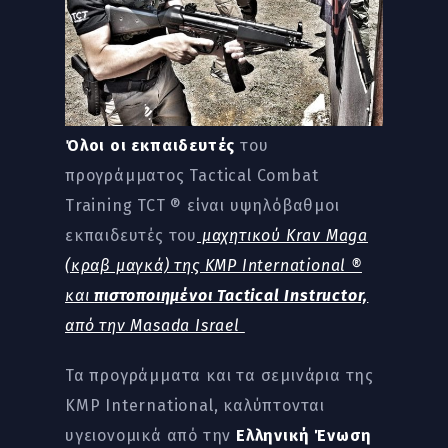
Όλοι οι εκπαιδευτές
του
προγράμματος Tactical Combat
Training TCT ® είναι υψηλόβαθμοι
εκπαιδευτές του
μαχητικού Krav Maga
(κραβ μαγκά) της KMP International ®
και
πιστοποιημένοι Tactical Instructor,
από την Masada Israel
Τα προγράμματα και τα σεμινάρια της
KMP International, καλύπτονται
υγειονομικά από την
Ελληνική Ένωση