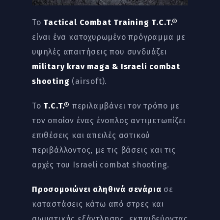
Το
Tactical Combat Training T.C.T.®
είναι ένα κατοχυρωμένο πρόγραμμα με
υψηλές απαιτήσεις που συνδυάζει
military krav maga & Israeli combat
shooting
(airsoft).
Το
T.C.T.®
περιλαμβάνει τον τρόπο με
τον οποίον ένας ένοπλος αντιμετωπίζει
επιθέσεις και απειλές αστικού
περιβάλλοντος, με τις βάσεις και τις
αρχές του Israeli combat shooting.
Προσομοιώνει αληθινά σενάρια
σε
καταστάσεις κάτω από στρες και
σωματικής εξάντλησης, εκπαιδεύοντας