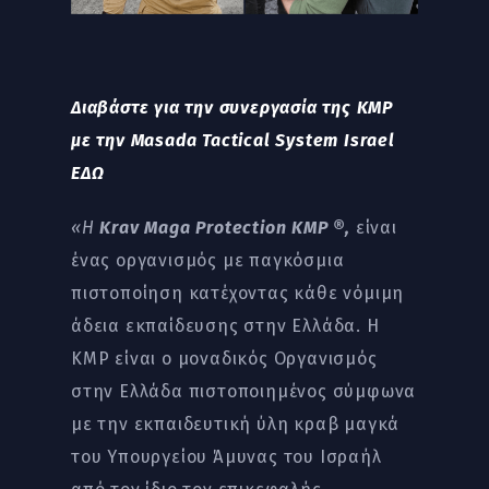
Διαβάστε για την συνεργασία της KMP
με την Masada Tactical System Israel
ΕΔΩ
«Η
Krav Maga Protection KMP ®,
είναι
ένας οργανισμός με παγκόσμια
πιστοποίηση κατέχοντας κάθε νόμιμη
άδεια εκπαίδευσης στην Ελλάδα. Η
ΚΜΡ είναι ο μοναδικός Οργανισμός
στην Ελλάδα πιστοποιημένος σύμφωνα
με την εκπαιδευτική ύλη κραβ μαγκά
του Υπουργείου Άμυνας του Ισραήλ