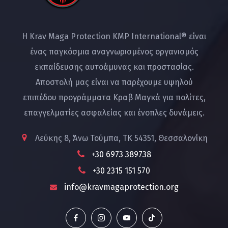
Η Krav Maga Protection KMP International® είναι
ένας παγκόσμια αναγνωρισμένος οργανισμός
εκπαίδευσης αυτοάμυνας και προστασίας.
Αποστολή μας είναι να παρέχουμε υψηλού
επιπέδου προγράμματα Κραβ Μαγκά για πολίτες,
επαγγελματίες ασφαλείας και ένοπλες δυνάμεις.
Λεύκης 8, Άνω Τούμπα, ΤΚ 54351, Θεσσαλονίκη
+30 6973 389738
+30 2315 151 570
info@kravmagaprotection.org