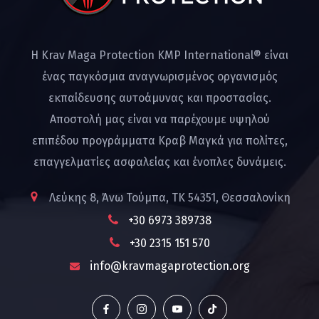
Η Krav Maga Protection KMP International® είναι
ένας παγκόσμια αναγνωρισμένος οργανισμός
εκπαίδευσης αυτοάμυνας και προστασίας.
Αποστολή μας είναι να παρέχουμε υψηλού
επιπέδου προγράμματα Κραβ Μαγκά για πολίτες,
επαγγελματίες ασφαλείας και ένοπλες δυνάμεις.
Λεύκης 8, Άνω Τούμπα, ΤΚ 54351, Θεσσαλονίκη
+30 6973 389738
+30 2315 151 570
info@kravmagaprotection.org