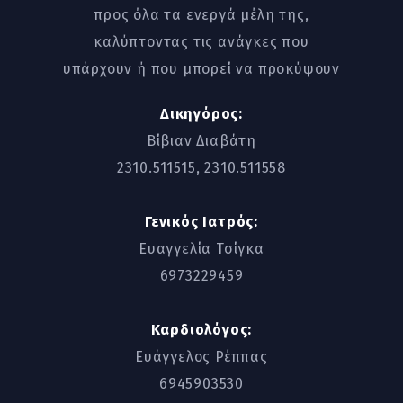
προς όλα τα ενεργά μέλη της,
καλύπτοντας τις ανάγκες που
υπάρχουν ή που μπορεί να προκύψουν
Δικηγόρος:
Βίβιαν Διαβάτη
2310.511515, 2310.511558
Γενικός Ιατρός:
Ευαγγελία Τσίγκα
6973229459
Καρδιολόγος:
Ευάγγελος Ρέππας
6945903530