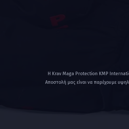
Η Krav Maga Protection KMP Internat
Αποστολή μας είναι να παρέχουμε υψηλ