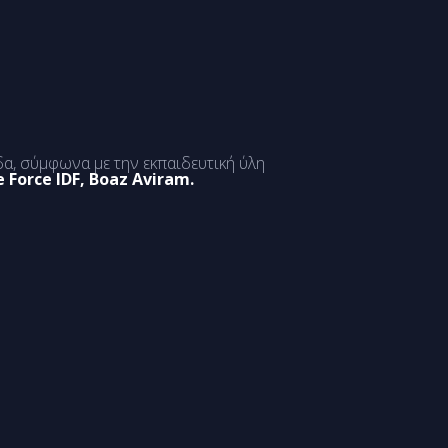
α, σύμφωνα με την εκπαιδευτική ύλη
 Force IDF, Boaz Aviram.