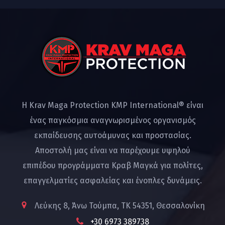
Η Krav Maga Protection KMP International® είναι
ένας παγκόσμια αναγνωρισμένος οργανισμός
εκπαίδευσης αυτοάμυνας και προστασίας.
Αποστολή μας είναι να παρέχουμε υψηλού
επιπέδου προγράμματα Κραβ Μαγκά για πολίτες,
επαγγελματίες ασφαλείας και ένοπλες δυνάμεις.
Λεύκης 8, Άνω Τούμπα, ΤΚ 54351, Θεσσαλονίκη
+30 6973 389738