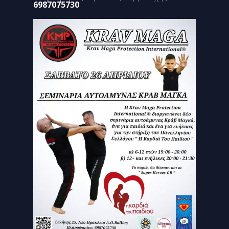
6987075730