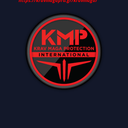
https://kravmagapro.gr/kravmaga/