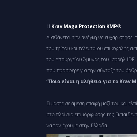
Η
Krav Maga Protection KMP®
Αισθάνεται την ανάγκη να ευχαριστήσει 
του τρίτου και τελευταίου επικεφαλής εκ
του Υπουργείου Άμυνας του Ισραήλ IDF, 
που πρόσφερε για την σύνταξη του άρθρ
“Ποια είναι η αλήθεια για το Krav 
Είμαστε σε άμεση επαφή μαζί του και ελ
στο πλαίσιο επιμόρφωσης της Εκπαιδευ
να τον έχουμε στην Ελλάδα.