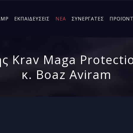
KMP
ΕΚΠΑΙΔΕΥΣΕΙΣ
ΝΕΑ
ΣΥΝΕΡΓΑΤΕΣ
ΠΡΟΪΟΝ
ης Krav Maga Protecti
κ. Boaz Aviram