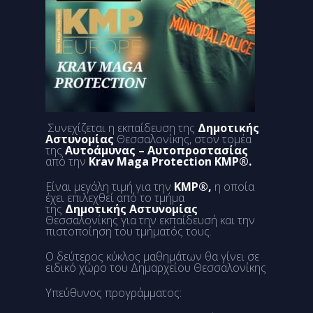
Συνεχίζεται η εκπαίδευση της
Δημοτικής
Αστυνομίας
Θεσσαλονίκης, στον τομέα
της
Αυτοάμυνας – Αυτοπροστασίας
από την
Krav Maga Protection KMP®
.
Είναι μεγάλη τιμή για την
KMP®,
η οποία
έχει επιλεχθεί από το τμήμα
της
Δημοτικής Αστυνομίας
Θεσσαλονίκης για την εκπαίδευσή και την
πιστοποίηση του τμήματός τους.
Ο δεύτερος κύκλος μαθημάτων θα γίνει σε
ειδικό χώρο του Δημαρχείου Θεσσαλονίκης
Υπεύθυνος προγράμματος: