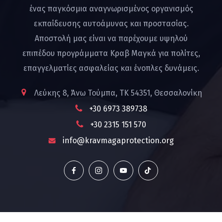
ένας παγκόσμια αναγνωρισμένος οργανισμός
εκπαίδευσης αυτοάμυνας και προστασίας.
Αποστολή μας είναι να παρέχουμε υψηλού
επιπέδου προγράμματα Κραβ Μαγκά για πολίτες,
επαγγελματίες ασφαλείας και ένοπλες δυνάμεις.
Λεύκης 8, Άνω Τούμπα, ΤΚ 54351, Θεσσαλονίκη
+30 6973 389738
+30 2315 151 570
info@kravmagaprotection.org