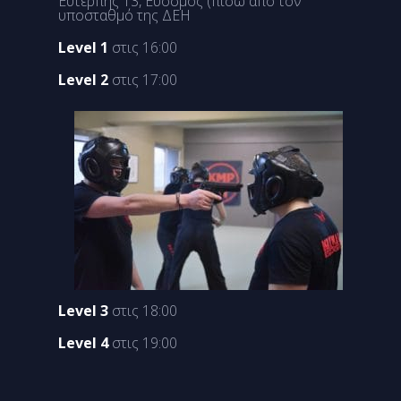
Ευτέρπης 13, Εύοσμος (πίσω από τον
υποσταθμό της ΔΕΗ
Level 1
στις 16:00
Level 2
στις 17:00
Level 3
στις 18:00
Level 4
στις 19:00