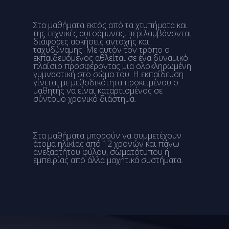
Στα μαθήματα εκτός από τα χτυπήματα και
της τεχνικές αυτοάμυνας, περιλαμβάνονται
διάφορες ασκήσεις αντοχής και
ταχυδύναμης. Με αυτόν τον τρόπο ο
εκπαιδευόμενος αθλείται σε ένα δυναμικό
πλαίσιο προσφέροντας μια ολοκληρωμένη
γυμναστική στο σώμα του. Η εκπαίδευση
γίνεται με μεθοδικότητα προκειμένου ο
μαθητής να είναι καταρτισμένος σε
σύντομο χρονικό διάστημα.
Στα μαθήματα μπορούν να συμμετέχουν
άτομα ηλικίας από 12 χρονών και πάνω
ανεξαρτήτου φύλου, σωματότυπου ή
εμπειρίας από άλλα μαχητικά συστήματα.