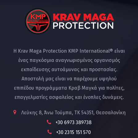
Η Krav Maga Protection KMP International® είναι
ένας παγκόσμια αναγνωρισμένος οργανισμός
εκπαίδευσης αυτοάμυνας και προστασίας.
Αποστολή μας είναι να παρέχουμε υψηλού
επιπέδου προγράμματα Κραβ Μαγκά για πολίτες,
επαγγελματίες ασφαλείας και ένοπλες δυνάμεις.
Λεύκης 8, Άνω Τούμπα, ΤΚ 54351, Θεσσαλονίκη
+30 6973 389738
+30 2315 151 570