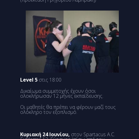
Level 5
στις 18:00
Δικαίωμα συμμετοχής έχουν όσοι
ολοκλήρωσαν 12 μήνες εκπαίδευσης.
Οι μαθητές θα πρέπει να φέρουν μαζί τους
ολόκληρο τον εξοπλισμό.
Κυριακή 24 Ιουνίου,
στον Spartacus A.C.