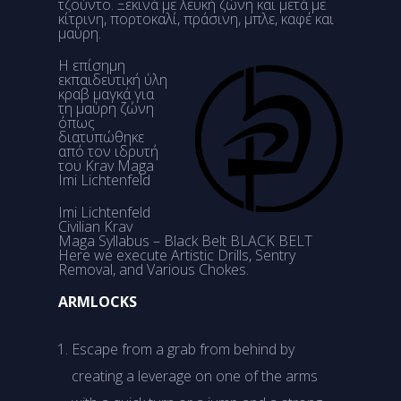
τζούντο. Ξεκινά με λευκή ζώνη και μετά με
κίτρινη, πορτοκαλί, πράσινη, μπλε, καφέ και
μαύρη.
Η επίσημη
εκπαιδευτική ύλη
κραβ μαγκά για
τη μαύρη ζώνη
όπως
διατυπώθηκε
από τον ιδρυτή
του Krav Maga
Imi Lichtenfeld
Imi Lichtenfeld
Civilian Krav
Maga Syllabus – Black Belt BLACK BELT
Here we execute Artistic Drills, Sentry
Removal, and Various Chokes.
ARMLOCKS
Escape from a grab from behind by
creating a leverage on one of the arms