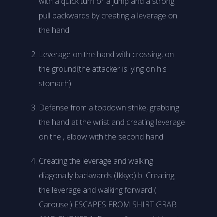
with a quick turn or a jump and a strong
pull backwards by creating a leverage on
the hand.
Leverage on the hand with crossing, on
the ground(the attacker is lying on his
stomach).
Defense from a topdown strike, grabbing
the hand at the wrist and creating leverage
on the , elbow with the second hand.
Creating the leverage and walking
diagonally backwards (Ikkyo) b. Creating
the leverage and walking forward (
Carousel) ESCAPES FROM SHIRT GRAB