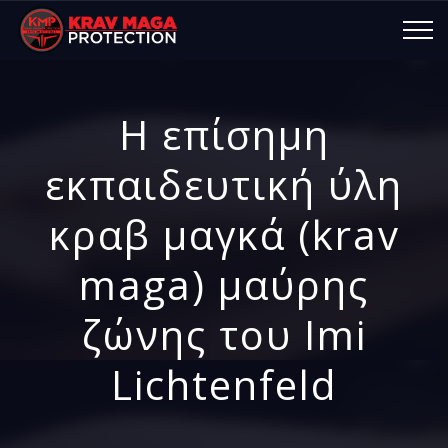
Η επίσημη
εκπαιδευτική ύλη
κραβ μαγκά (krav
maga) μαύρης
ζώνης του Imi
Lichtenfeld