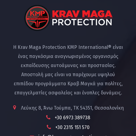
Η Krav Maga Protection KMP International® είναι
ένας παγκόσμια αναγνωρισμένος οργανισμός
εκπαίδευσης αυτοάμυνας και προστασίας.
Αποστολή μας είναι να παρέχουμε υψηλού
επιπέδου προγράμματα Κραβ Μαγκά για πολίτες,
επαγγελματίες ασφαλείας και ένοπλες δυνάμεις.
Λεύκης 8, Άνω Τούμπα, ΤΚ 54351, Θεσσαλονίκη
+30 6973 389738
+30 2315 151 570