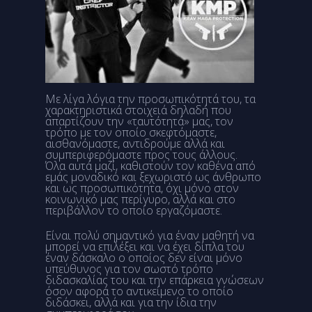
Με λίγα λόγια την προσωπικότητά του, τα
χαρακτηριστικά στοιχειά δηλαδή που
απαρτίζουν την «ταυτότητά» μας, τον
τρόπο με τον οποίο σκεφτόμαστε,
αισθανόμαστε, αντιδρούμε αλλά και
συμπεριφερόμαστε προς τους άλλους.
Όλα αυτά μαζί, καθιστούν τον καθένα από
εμάς μοναδικό και ξεχωριστό ως άνθρωπο
και ως προσωπικότητα, όχι μόνο στον
κοινωνικό μας περίγυρο, αλλά και στο
περιβάλλον το οποίο εργαζόμαστε.
Είναι πολύ σημαντικό για έναν μαθητή να
μπορεί να επιλέξει και να έχει δίπλα του
έναν δάσκαλο ο οποίος δεν είναι μόνο
υπεύθυνος για τον σωστό τρόπο
διδασκαλίας του και την επάρκεια γνώσεων
όσον αφορά το αντικείμενο το οποίο
διδάσκει, αλλά και για την ίδια την