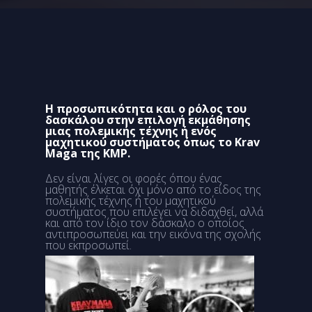
Η προσωπικότητα και ο ρόλος του
δασκάλου στην επιλογή εκμάθησης
μιας πολεμικής τέχνης ή ενός
μαχητικού συστήματος όπως το Krav
Maga της KMP.
Δεν είναι λίγες οι φορές όπου ένας
μαθητής έλκεται όχι μόνο από το είδος της
πολεμικής τέχνης ή του μαχητικού
συστήματος που επιλέγει να διδαχθεί, αλλά
και από τον ίδιο τον δάσκαλο ο οποίος
αντιπροσωπεύει και την εικόνα της σχολής
που εκπροσωπεί.