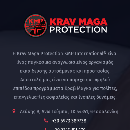
Η Krav Maga Protection KMP International® είναι
ένας παγκόσμια αναγνωρισμένος οργανισμός
εκπαίδευσης αυτοάμυνας και προστασίας.
Αποστολή μας είναι να παρέχουμε υψηλού
επιπέδου προγράμματα Κραβ Μαγκά για πολίτες,
επαγγελματίες ασφαλείας και ένοπλες δυνάμεις.
Λεύκης 8, Άνω Τούμπα, ΤΚ 54351, Θεσσαλονίκη
+30 6973 389738