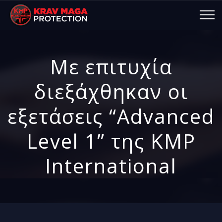
Με επιτυχία
διεξάχθηκαν οι
εξετάσεις “Advanced
Level 1” της KMP
International