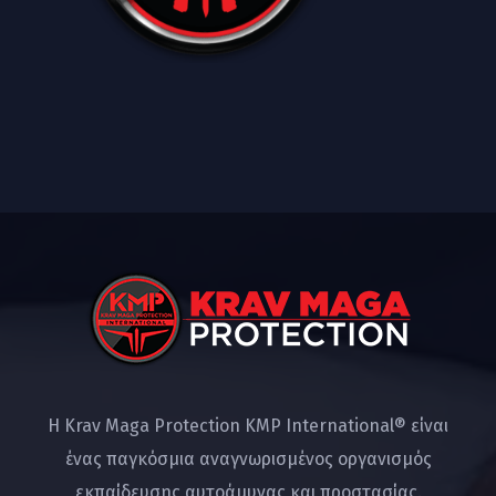
Η Krav Maga Protection KMP International® είναι
ένας παγκόσμια αναγνωρισμένος οργανισμός
εκπαίδευσης αυτοάμυνας και προστασίας.