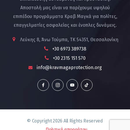
Αποστολή μας είναι να παρέχουμε υψηλού
επιπέδου προγράμματα Κραβ Μαγκά για πολίτες,
επαγγελματίες ασφαλείας και ένοπλες δυνάμεις.
Λεύκης 8, Άνω Τούμπα, ΤΚ 54351, Θεσσαλονίκη
+30 6973 389738
+30 2315 151 570
info@kravmagaprotection.org
© Copyright
2026
All Rights Reserved
Πολιτική απορρήτου