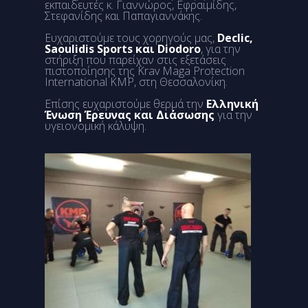
εκπαιδευτές κ. Γιαννώρος, Εφραιμίδης,
Στεφανίδης και Παπαγιαννάκης.
Ευχαριστούμε τους χορηγούς μας,
Declic,
Saoulidis Sports και Diodoro
, για την
στήριξη που παρείχαν στις εξετάσεις
πιστοποίησης της Krav Maga Protection
International KMP, στη Θεσσαλονίκη.
Επίσης ευχαριστούμε θερμά την
Ελληνική
Ένωση Έρευνας και Διάσωσης
για την
υγειονομική κάλυψη.