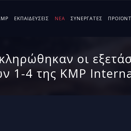
KMP
ΕΚΠΑΙΔΕΥΣΕΙΣ
ΝΕΑ
ΣΥΝΕΡΓΑΤΕΣ
ΠΡΟΪΟΝ
κληρώθηκαν οι εξετά
ν 1-4 της KMP Intern