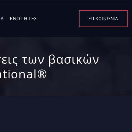
ΤΑ
ΕΝΌΤΗΤΕΣ
ΕΠΙΚΟΙΝΩΝΙΑ
σεις των βασικών
ational®