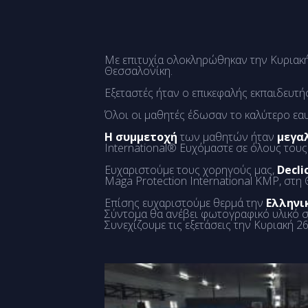
Με επιτυχία ολοκληρώθηκαν την Κυριακ
Θεσσαλονίκη.
Εξεταστές ήταν ο επικεφαλής εκπαιδευτ
Όλοι οι μαθητές έδωσαν το καλύτερο εαυτ
Η συμμετοχή
των μαθητών ήταν
μεγα
International® Ευχόμαστε σε όλους του
Ευχαριστούμε τους χορηγούς μας,
Decli
Maga Protection International KMP, στη
Επίσης ευχαριστούμε θερμά την
Ελληνι
Σύντομα θα ανέβει φωτογραφικό υλικό σ
Συνεχίζουμε τις εξετάσεις την Κυριακή 2