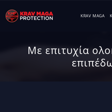
KRAV MAGA
Με επιτυχία ολο
επιπέδω