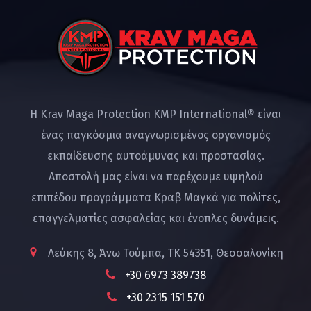
Η Krav Maga Protection KMP International® είναι
ένας παγκόσμια αναγνωρισμένος οργανισμός
εκπαίδευσης αυτοάμυνας και προστασίας.
Αποστολή μας είναι να παρέχουμε υψηλού
επιπέδου προγράμματα Κραβ Μαγκά για πολίτες,
επαγγελματίες ασφαλείας και ένοπλες δυνάμεις.
Λεύκης 8, Άνω Τούμπα, ΤΚ 54351, Θεσσαλονίκη
+30 6973 389738
+30 2315 151 570