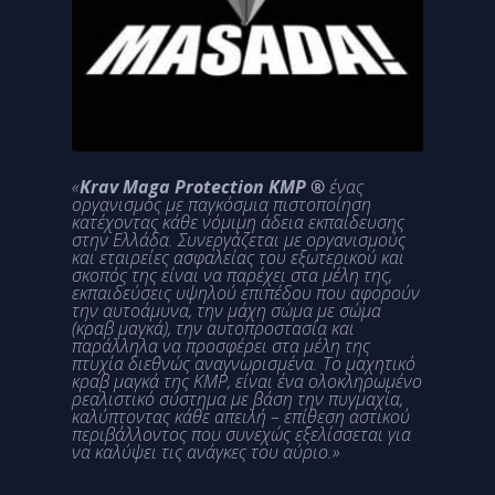
«
Krav Maga Protection KMP ®
ένας
οργανισμός με παγκόσμια πιστοποίηση
κατέχοντας κάθε νόμιμη άδεια εκπαίδευσης
στην Ελλάδα. Συνεργάζεται με οργανισμούς
και εταιρείες ασφαλείας του εξωτερικού και
σκοπός της είναι να παρέχει στα μέλη της,
εκπαιδεύσεις υψηλού επιπέδου που αφορούν
την αυτοάμυνα, την μάχη σώμα με σώμα
(κραβ μαγκά), την αυτοπροστασία και
παράλληλα να προσφέρει στα μέλη της
πτυχία διεθνώς αναγνωρισμένα. Το μαχητικό
κραβ μαγκά της KMP, είναι ένα ολοκληρωμένο
ρεαλιστικό σύστημα με βάση την πυγμαχία,
καλύπτοντας κάθε απειλή – επίθεση αστικού
περιβάλλοντος που συνεχώς εξελίσσεται για
να καλύψει τις ανάγκες του αύριο.»