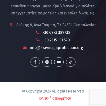
επιπέδου προγράμματα Κραβ Μαγκά για πολίτες,
επαγγελματίες ασφαλείας και ένοπλες δυνάμεις.
Λεύκης 8, Άνω Τούμπα, ΤΚ 54351, Θεσσαλονίκη
+30 6973 389738
+30 2315 151 570
info@kravmagaprotection.org
© Copyright
2026
All Rights Reserved
Πολιτική απορρήτου