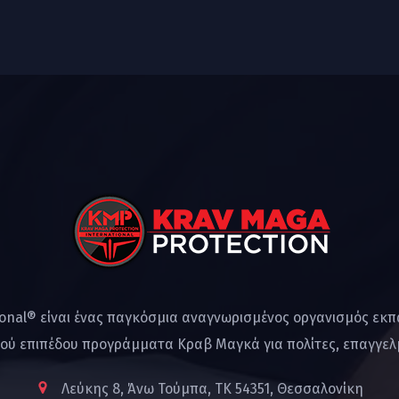
ional® είναι ένας παγκόσμια αναγνωρισμένος οργανισμός εκ
ού επιπέδου προγράμματα Κραβ Μαγκά για πολίτες, επαγγελμ
Λεύκης 8, Άνω Τούμπα, ΤΚ 54351, Θεσσαλονίκη