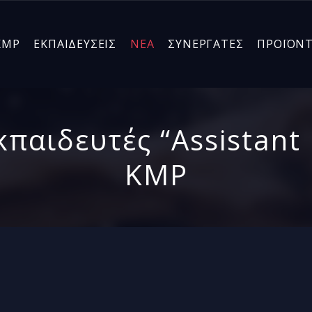
KMP
ΕΚΠΑΙΔΕΥΣΕΙΣ
ΝΕΑ
ΣΥΝΕΡΓΑΤΕΣ
ΠΡΟΪΟΝ
παιδευτές “Assistant 
KMP