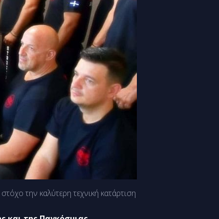
 στόχο την καλύτερη τεχνική κατάρτιση
ς και της Παγκόσμιας