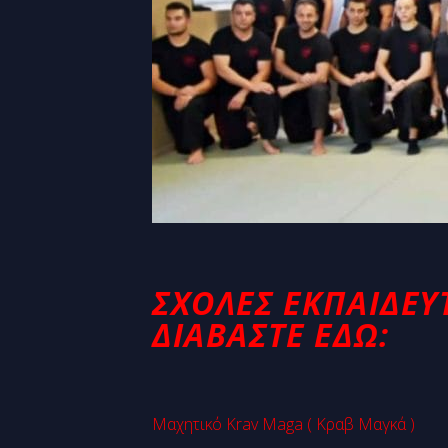
ΣΧΟΛΈΣ ΕΚΠΑΙΔΕΥ
ΔΙΑΒΆΣΤΕ ΕΔΩ:
Μαχητικό Krav Maga ( Κραβ Μαγκά )