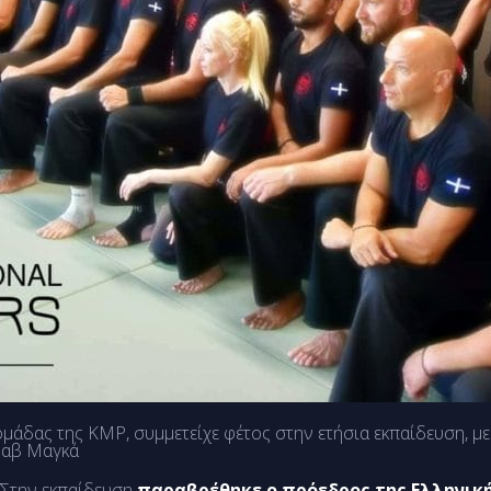
ομάδας της KMP, συμμετείχε φέτος στην ετήσια εκπαίδευση, με
ραβ Μαγκά
Στην εκπαίδευση
παραβρέθηκε ο πρόεδρος της Ελληνική