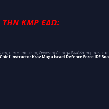
 ΤΗΝ KMP ΕΔΩ:
ικός πιστοποιημένος Οργανισμός στην Ελλάδα, σύμφωνα με τ
Chief Instructor Krav Maga Israel Defence Force IDF Bo