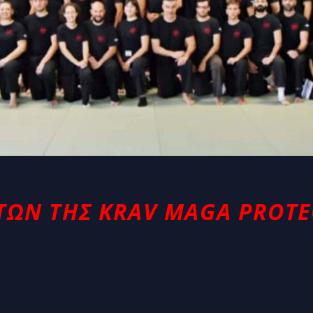
ΤΏΝ ΤΗΣ KRAV MAGA PROT