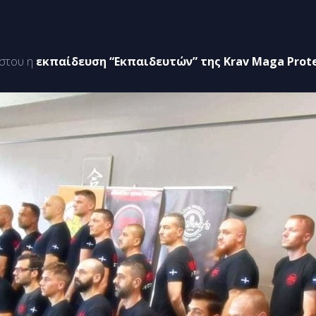
στου η
εκπαίδευση “Εκπαιδευτών” της Krav Maga Prote