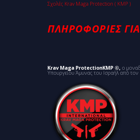
Σχολές Krav Maga Protection ( KMP )
ΠΛΗΡΟΦΟΡΊΕΣ ΓΙΑ
Krav Maga ProtectionKMP ®,
ο μοναδ
Υπουργείου Άμυνας του Ισραήλ από τον