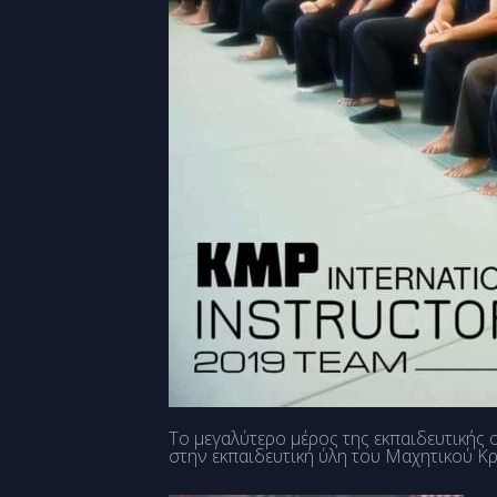
Το μεγαλύτερο μέρος της εκπαιδευτικής 
στην εκπαιδευτική ύλη του Μαχητικού Κ