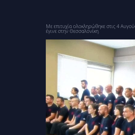
Με επιτυχία ολοκληρώθηκε στις 4 Αυγού
έγινε στην Θεσσαλονίκη.