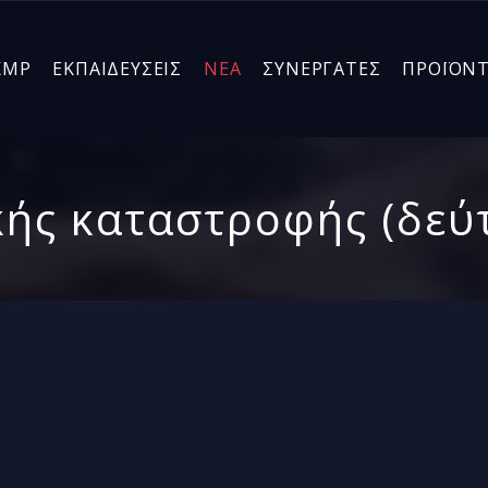
KMP
ΕΚΠΑΙΔΕΥΣΕΙΣ
ΝΕΑ
ΣΥΝΕΡΓΑΤΕΣ
ΠΡΟΪΟΝ
ής καταστροφής (δεύ