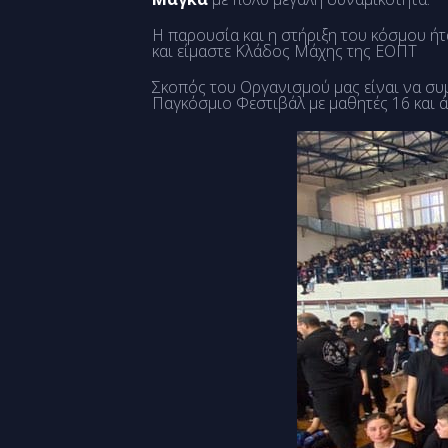
Η παρουσία και η στήριξη του κόσμου ή
και είμαστε Κλάδος Μάχης της ΕΟΠΤ
Σκοπός του Οργανισμού μας είναι να συμ
Παγκόσμιο Φεστιβάλ με μαθητές 16 και 