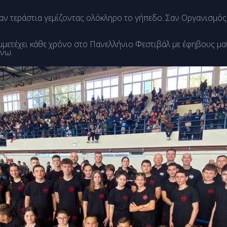
ταν τεράστια γεμίζοντας ολόκληρο το γήπεδο. Σαν Οργανισμό
μετέχει κάθε χρόνο στο Πανελλήνιο Φεστιβάλ με έφηβους μαθ
άνω.