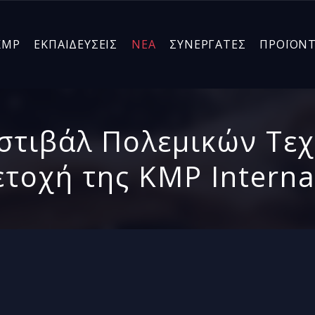
KMP
ΕΚΠΑΙΔΕΥΣΕΙΣ
ΝΕΑ
ΣΥΝΕΡΓΑΤΕΣ
ΠΡΟΪΟΝ
στιβάλ Πολεμικών Τεχ
τοχή της KMP Interna