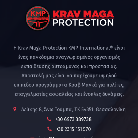
Η Krav Maga Protection KMP International® είναι
ένας παγκόσμια αναγνωρισμένος οργανισμός
εκπαίδευσης αυτοάμυνας και προστασίας.
Αποστολή μας είναι να παρέχουμε υψηλού
επιπέδου προγράμματα Κραβ Μαγκά για πολίτες,
επαγγελματίες ασφαλείας και ένοπλες δυνάμεις.
Λεύκης 8, Άνω Τούμπα, ΤΚ 54351, Θεσσαλονίκη
+30 6973 389738
+30 2315 151 570