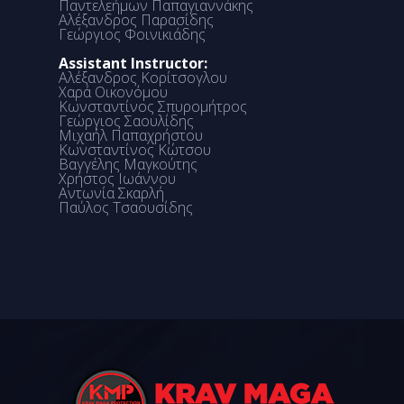
Παντελεήμων Παπαγιαννάκης
Αλέξανδρος Παρασίδης
Γεώργιος Φοινικιάδης
Assistant Instructor:
Αλέξανδρος Κορίτσογλου
Χαρά Οικονόμου
Κωνσταντίνος Σπυρομήτρος
Γεώργιος Σαουλίδης
Μιχαήλ Παπαχρήστου
Κωνσταντίνος Κώτσου
Βαγγέλης Μαγκούτης
Χρήστος Ιωάννου
Αντωνία Σκαρλή
Παύλος Τσαουσίδης