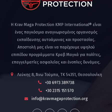
Η Krav Maga Protection KMP International® είναι
ένας παγκόσμια αναγνωρισμένος οργανισμός
εκπαίδευσης αυτοάμυνας και προστασίας.
Αποστολή μας είναι να παρέχουμε υψηλού
επιπέδου προγράμματα Κραβ Μαγκά για πολίτες,
επαγγελματίες ασφαλείας και ένοπλες δυνάμεις.
Λεύκης 8, Άνω Τούμπα, ΤΚ 54351, Θεσσαλονίκη
+30 6973 389738
+30 2315 151 570
info@kravmagaprotection.org