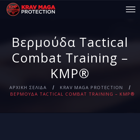
Βερμούδα Tactical
Combat Training –
KMP®
ΑΡΧΙΚΉ ΣΕΛΊΔΑ
KRAV MAGA PROTECTION
/
/
ΒΕΡΜΟΎΔΑ TACTICAL COMBAT TRAINING – KMP®