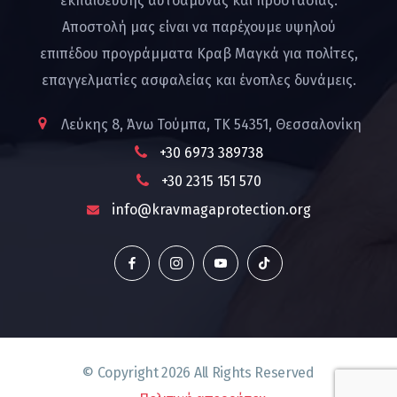
εκπαίδευσης αυτοάμυνας και προστασίας.
Αποστολή μας είναι να παρέχουμε υψηλού
επιπέδου προγράμματα Κραβ Μαγκά για πολίτες,
επαγγελματίες ασφαλείας και ένοπλες δυνάμεις.
Λεύκης 8, Άνω Τούμπα, ΤΚ 54351, Θεσσαλονίκη
+30 6973 389738
+30 2315 151 570
info@kravmagaprotection.org
© Copyright
2026
All Rights Reserved