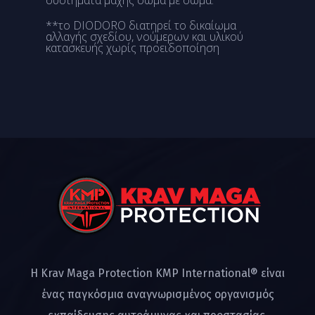
συστήματα μάχης σώμα με σώμα.
**το DIODORO διατηρεί το δικαίωμα
αλλαγής σχεδίου, νούμερων και υλικού
κατασκευής χωρίς προειδοποίηση
Η Krav Maga Protection KMP International® είναι
ένας παγκόσμια αναγνωρισμένος οργανισμός