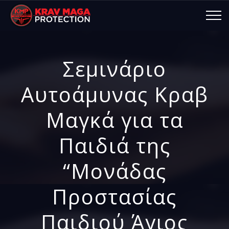
Σεμινάριο
Αυτοάμυνας Κραβ
Μαγκά για τα
Παιδιά της
“Μονάδας
Προστασίας
Παιδιού Άγιος