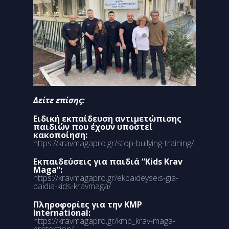
Δείτε επίσης:
Ειδική εκπαίδευση αντιμετώπισης
παιδιών που έχουν υποστεί
κακοποίηση:
https://kravmagapro.gr/stop-bullying-training/
Εκπαιδεύσεις για παιδιά “Kids Krav
Maga”:
https://kravmagapro.gr/ekpaideyseis-gia-
paidia-kids-kravmaga/
Πληροφορίες για την KMP
International:
https://kravmagapro.gr/kmp_krav-maga-