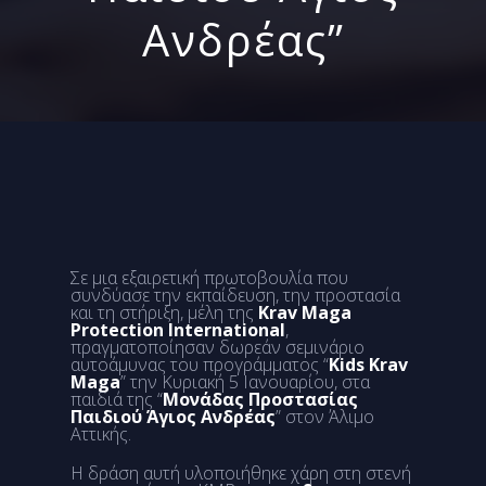
Ανδρέας”
Σε μια εξαιρετική πρωτοβουλία που
συνδύασε την εκπαίδευση, την προστασία
και τη στήριξη, μέλη της
Krav Maga
Protection International
,
πραγματοποίησαν δωρεάν σεμινάριο
αυτοάμυνας του προγράμματος “
Kids Krav
Maga
” την Κυριακή 5 Ιανουαρίου, στα
παιδιά της “
Μονάδας Προστασίας
Παιδιού Άγιος Ανδρέας
” στον Άλιμο
Αττικής.
Η δράση αυτή υλοποιήθηκε χάρη στη στενή