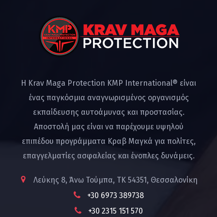
Η Krav Maga Protection KMP International® είναι
ένας παγκόσμια αναγνωρισμένος οργανισμός
εκπαίδευσης αυτοάμυνας και προστασίας.
Αποστολή μας είναι να παρέχουμε υψηλού
επιπέδου προγράμματα Κραβ Μαγκά για πολίτες,
επαγγελματίες ασφαλείας και ένοπλες δυνάμεις.
Λεύκης 8, Άνω Τούμπα, ΤΚ 54351, Θεσσαλονίκη
+30 6973 389738
+30 2315 151 570