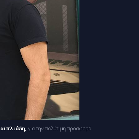
Ταϊπλιάδη,
για την πολύτιμη προσφορά