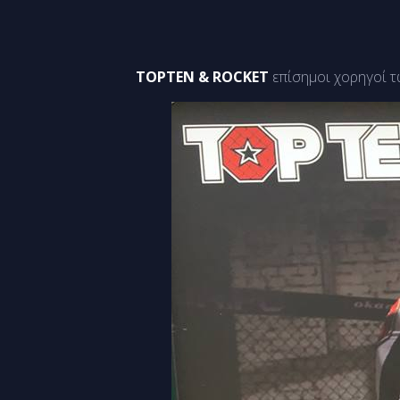
TOPTEN & ROCKET
επίσημοι χορηγοί 