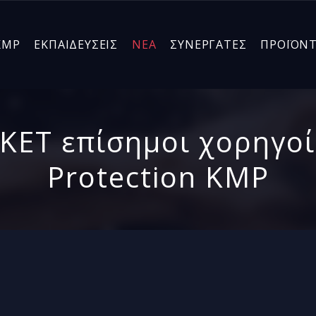
KMP
ΕΚΠΑΙΔΕΥΣΕΙΣ
ΝΕΑ
ΣΥΝΕΡΓΑΤΕΣ
ΠΡΟΪΟΝ
ET επίσημοι χορηγοί
Protection KMP