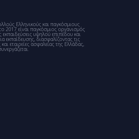
λούς Ελληνικούς και παγκόσμιους
 το 2017 είναι παγκόσμιος οργανισμός
ς εκπαιδεύσεις υψηλού επιπέδου και
ια εκπαίδευσης, διασφαλίζοντας τις
αι εταιρείες ασφαλείας της Ελλάδας,
συνεργάζεται.