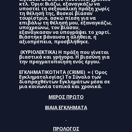
κτλ. Όριο: Βιάζω, εξαναγκάζω να
υποστεί τη σεξουαλική πράξη χωρίς
τη θέλησή της, Βοσκοί βίασαν
τουρίστρια, ασκώ πίεση για να
επιβάλω τη θέλησή μου, εξαναγκάζω,
υποχρεώνω, τον βίασαν,
εξανάγκασαν να υπογράψει το χαρτί.
Βιάστηκε βάναυσα η αλήθεια, η
αξιοπρέπεια, προσβλήθηκε.
(ΚΥΡΙΟΛΕΚΤΙΚΑ) Η πράξη που γίνεται
βιαστικά και γρήγορα. Η βιασύνη για
την πραγματοποίηση ενός έργου.
ΕΓΚΛΗΜΑΤΙΚΟΤΗΤΑ (
CRIME
) = ( Όρος
Εγκληματολογίας) Το Σύνολο των
διαπραχθέντων Εγκλημάτων μέσα σε
μια κοινωνία τοπικά και χρονικά.
ΜΕΡΟΣ ΠΡΩΤΟ
ΒΙΑΙΑ ΕΓΚΛΗΜΑΤΑ
ΠΡΟΛΟΓΟΣ