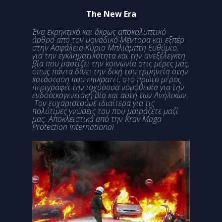
The
New
Era
Ένα εκρηκτικό και άκρως αποκαλυπτικό
άρθρο από τον μοναδικό Μέντορα και εξπέρ
στην Ασφάλεια Κύριο Μπλιάμπτη Ευθύμιο,
για την εγκληματικότητα και την ανεξέλεγκτη
βία που μαστίζει την κοινωνία στις μέρες μας,
όπως πάντα δίνει την δική του ερμηνεία στην
κατάσταση που επικρατεί, στο πρώτο μέρος
περιγράφει την ισχύουσα νομοθεσία για την
ενδοοικογενειακή βία και αυτή των Ανήλικων.
Τον ευχαριστούμε ιδιαίτερα για τις
πολύτιμες γνώσεις του που μοιράζετε μαζί
μας. Αποκλειστικά από την Krav Maga
Protection International.