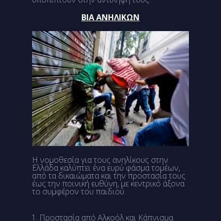
ΒΙΑ ΑΝΗΛΙΚΩΝ
Η νομοθεσία για τους ανηλίκους στην
Ελλάδα καλύπτει ένα ευρύ φάσμα τομέων,
από τα δικαιώματα και την προστασία τους
έως την ποινική ευθύνη, με κεντρικό άξονα
το συμφέρον του παιδιού.
Προστασία από Αλκοόλ και Κάπνισμα