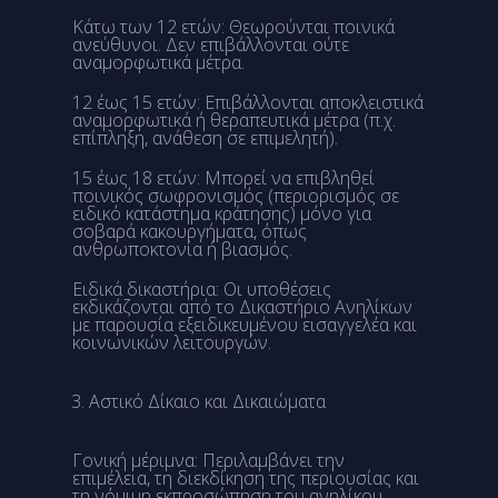
Κάτω των 12 ετών: Θεωρούνται ποινικά
ανεύθυνοι. Δεν επιβάλλονται ούτε
αναμορφωτικά μέτρα.
12 έως 15 ετών: Επιβάλλονται αποκλειστικά
αναμορφωτικά ή θεραπευτικά μέτρα (π.χ.
επίπληξη, ανάθεση σε επιμελητή).
15 έως 18 ετών: Μπορεί να επιβληθεί
ποινικός σωφρονισμός (περιορισμός σε
ειδικό κατάστημα κράτησης) μόνο για
σοβαρά κακουργήματα, όπως
ανθρωποκτονία ή βιασμός.
Ειδικά δικαστήρια: Οι υποθέσεις
εκδικάζονται από το Δικαστήριο Ανηλίκων
με παρουσία εξειδικευμένου εισαγγελέα και
κοινωνικών λειτουργών.
Αστικό Δίκαιο και Δικαιώματα
Γονική μέριμνα: Περιλαμβάνει την
επιμέλεια, τη διεκδίκηση της περιουσίας και
τη νόμιμη εκπροσώπηση του ανηλίκου.