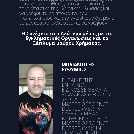
πριν χρόνια μαθητής του δημοτικού ήξερε
το συντακτικό της Ελληνικής Γλώσσας και
να γράφει, τώρα απόφοιτοι του
Πανεπιστημίου και δεν γνωρίζουν όχι μόνο
το Συντακτικό, αλλά ούτε και να γράφουν.
Η Συνέχεια στο Δεύτερο μέρος με τις
Εγκληματικές Οργανώσεις και το
Ξέπλυμα μαύρου Χρήματος.
ΜΠΛΙΑΜΠΤΗΣ
ΕΥΘΥΜΙΟΣ
ΕΚΠΑΙΔΕΥΤΗΣ
ΕΝΗΛΙΚΩΝ
ΕΙΔΙΚΟΣ ΣΕ ΘΕΜΑΤΑ
ΑΣΦΑΛΕΙΑΣ (SECURITY
SPECIALIST)
MASTER OF SCIENCE
DEGREE, (Msc) IN
CYBERCRIME AND
NETWORK SECURITY
MASTER OF SCIENCE
DEGREE, (MSc) IN
CRIMINAL JUSTICE