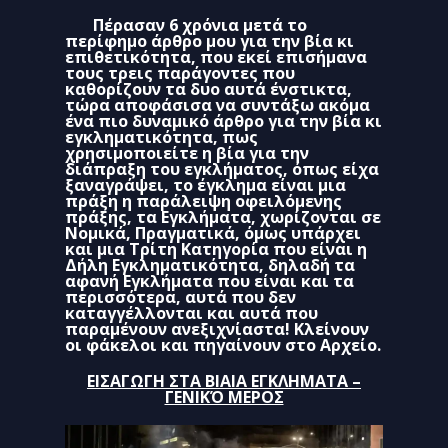
Πέρασαν 6 χρόνια μετά το
περίφημο άρθρο μου για την βία κι
επιθετικότητα, που εκεί επισήμανα
τους τρεις παράγοντες που
καθορίζουν τα δυο αυτά ένστικτα,
τώρα αποφάσισα να συντάξω ακόμα
ένα πιο δυναμικό άρθρο για την βία κι
εγκληματικότητα, πως
χρησιμοποιείτε η βία για την
διάπραξη του εγκλήματος, όπως είχα
ξαναγράψει, το έγκλημα είναι μια
πράξη η παράλειψη οφειλόμενης
πράξης, τα Εγκλήματα, χωρίζονται σε
Νομικά, Πραγματικά, όμως υπάρχει
και μια Τρίτη Κατηγορία που είναι η
Δήλη Εγκληματικότητα, δηλαδή τα
αφανή Εγκλήματα που είναι και τα
περισσότερα, αυτά που δεν
καταγγέλλονται και αυτά που
παραμένουν ανεξιχνίαστα! Κλείνουν
οι φάκελοι και πηγαίνουν στο Αρχείο.
ΕΙΣΑΓΩΓΗ ΣΤΑ ΒΙΑΙΑ ΕΓΚΛΗΜΑΤΑ –
ΓΕΝΙΚΌ ΜΕΡΟΣ