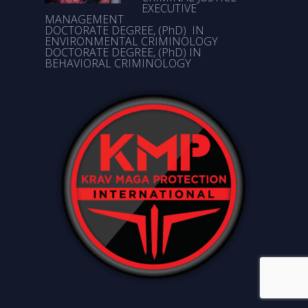
EXECUTIVE
MANAGEMENT
DOCTORATE DEGREE, (PhD) IN
ENVIRONMENTAL CRIMINOLOGY
DOCTORATE DEGREE, (PhD) IN
BEHAVIORAL CRIMINOLOGY