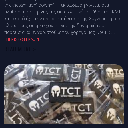
thickness=” up=” down=”] Η εκπαίδευση γίνεται στα
πλαίσια υποστήριξης της εκπαιδευτικής ομάδας της ΚΜΡ
και σκοπό έχει την άρτια εκπαίδευσή της. Συγχαρητήρια σε
όλους τους συμμετέχοντες για την δυναμική τους
παρουσία και ευχαριστούμε τον χορηγό μας DeCLIC
…
ΠΕΡΙΣΣΟΤΕΡΑ...
READ MORE »