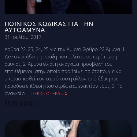
ΠΟΙΝΙΚΌΣ ΚΏΔΙΚΑΣ ΓΙΑ ΤΗΝ
ΑΥΤΟΆΜΥΝΑ
31 Ιουλίου, 2017
Άρθρα 22, 23, 24, 25 για την Άμυνα Άρθρο 22 Άμυνα. 1.
Δεν είναι άδικη η πράξη που τελείται σε περίπτωση
άμυνας. 2. Άμυνα είναι η αναγκαία προσβολή του
επιτιθέμενου στην οποία προβαίνει το άτοπο, για να
υπερασπισθεί τον εαυτό του ή άλλον από άδικη και
παρούσα επίθεση που στρέφεται εναντίον τους. 3. Το
αναγκαίο
…
ΠΕΡΙΣΣΟΤΕΡΑ...
READ MORE »