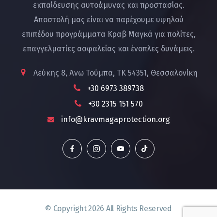
εκπαίδευσης αυτοάμυνας και προστασίας.
Αποστολή μας είναι να παρέχουμε υψηλού
επιπέδου προγράμματα Κραβ Μαγκά για πολίτες,
επαγγελματίες ασφαλείας και ένοπλες δυνάμεις.
Λεύκης 8, Άνω Τούμπα, ΤΚ 54351, Θεσσαλονίκη
+30 6973 389738
+30 2315 151 570
info@kravmagaprotection.org
© Copyright
2026
All Rights Reserved