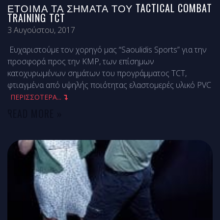
ΈΤΟΙΜΑ ΤΑ ΣΉΜΑΤΑ ΤΟΥ TACTICAL COMBAT
TRAINING TCT
3 Αυγούστου, 2017
Ευχαριστούμε τον χορηγό μας “Saoulidis Sports” για την
προσφορά προς την ΚΜΡ, των επίσημων
κατοχυρωμένων σημάτων του προγράμματος TCT,
φτιαγμένα από υψηλής ποιότητας ελαστομερές υλικό PVC
ΠΕΡΙΣΣΟΤΕΡΑ...
READ MORE »