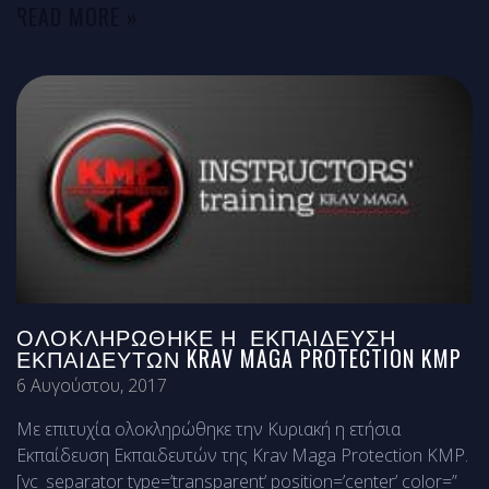
READ MORE »
ΟΛΟΚΛΗΡΏΘΗΚΕ Η ΕΚΠΑΊΔΕΥΣΗ
ΕΚΠΑΙΔΕΥΤΏΝ KRAV MAGA PROTECTION KMP
6 Αυγούστου, 2017
Με επιτυχία ολοκληρώθηκε την Κυριακή η ετήσια
Εκπαίδευση Εκπαιδευτών της Krav Maga Protection KMP.
[vc_separator type=’transparent’ position=’center’ color=”