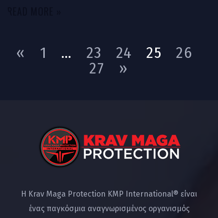
READ MORE »
«
1
…
23
24
25
26
27
»
Η Krav Maga Protection KMP International® είναι
ένας παγκόσμια αναγνωρισμένος οργανισμός