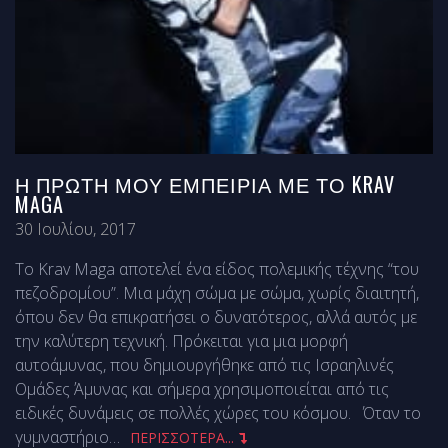
Η ΠΡΏΤΗ ΜΟΥ ΕΜΠΕΙΡΊΑ ΜΕ ΤΟ KRAV
MAGA
30 Ιουλίου, 2017
Το Krav Maga αποτελεί ένα είδος πολεμικής τέχνης “του
πεζοδρομίου”. Μια μάχη σώμα με σώμα, χωρίς διαιτητή,
όπου δεν θα επικρατήσει ο δυνατότερος, αλλά αυτός με
την καλύτερη τεχνική. Πρόκειται για μια μορφή
αυτοάμυνας, που δημιουργήθηκε από τις Ισραηλινές
Ομάδες Άμυνας και σήμερα χρησιμοποιείται από τις
ειδικές δυνάμεις σε πολλές χώρες του κόσμου. Όταν το
γυμναστήριο
…
ΠΕΡΙΣΣΟΤΕΡΑ...