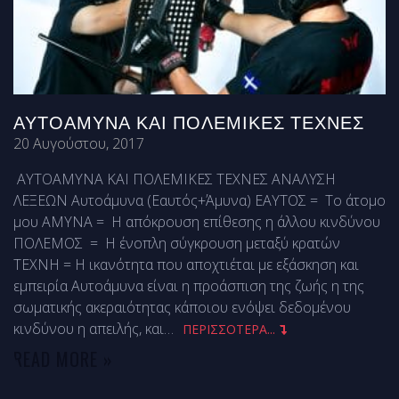
ΑΥΤΟΆΜΥΝΑ ΚΑΙ ΠΟΛΕΜΙΚΈΣ ΤΈΧΝΕΣ
20 Αυγούστου, 2017
ΑΥΤΟΑΜΥΝΑ ΚΑΙ ΠΟΛΕΜΙΚΕΣ ΤΕΧΝΕΣ ΑΝΑΛΥΣΗ
ΛΕΞΕΩΝ Αυτοάμυνα (Εαυτός+Άμυνα) ΕΑΥΤΟΣ = Το άτομο
μου ΑΜΥΝΑ = Η απόκρουση επίθεσης η άλλου κινδύνου
ΠΟΛΕΜΟΣ = Η ένοπλη σύγκρουση μεταξύ κρατών
ΤΕΧΝΗ = Η ικανότητα που αποχτιέται με εξάσκηση και
εμπειρία Αυτοάμυνα είναι η προάσπιση της ζωής η της
σωματικής ακεραιότητας κάποιου ενόψει δεδομένου
κινδύνου η απειλής, και
…
ΠΕΡΙΣΣΟΤΕΡΑ...
READ MORE »