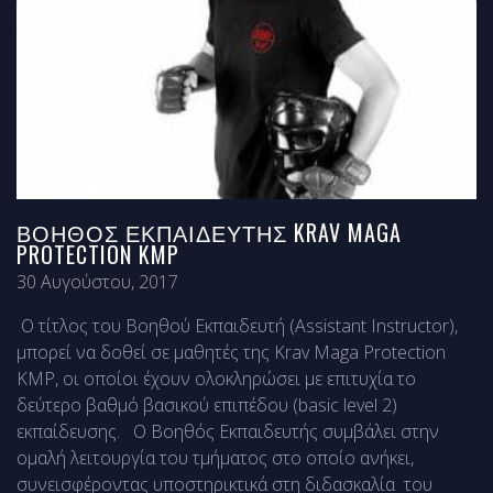
ΒΟΗΘΌΣ ΕΚΠΑΙΔΕΥΤΉΣ KRAV MAGA
PROTECTION KMP
30 Αυγούστου, 2017
Ο τίτλος του Βοηθού Εκπαιδευτή (Assistant Instructor),
μπορεί να δοθεί σε μαθητές της Krav Maga Protection
KMP, οι οποίοι έχουν ολοκληρώσει με επιτυχία το
δεύτερο βαθμό βασικού επιπέδου (basic level 2)
εκπαίδευσης. Ο Βοηθός Εκπαιδευτής συμβάλει στην
ομαλή λειτουργία του τμήματος στο οποίο ανήκει,
συνεισφέροντας υποστηρικτικά στη διδασκαλία του