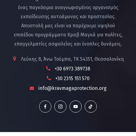
ένας παγκόσμια αναγνωρισμένος οργανισμός
εκπαίδευσης αυτοάμυνας και προστασίας.
Αποστολή μας είναι να παρέχουμε υψηλού
επιπέδου προγράμματα Κραβ Μαγκά για πολίτες,
επαγγελματίες ασφαλείας και ένοπλες δυνάμεις.
Λεύκης 8, Άνω Τούμπα, ΤΚ 54351, Θεσσαλονίκη
+30 6973 389738
+30 2315 151 570
info@kravmagaprotection.org