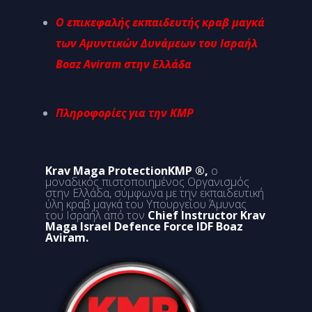
Ο επικεφαλής εκπαιδευτής κραβ μαγκά
των Αμυντικών Δυνάμεων του Ισραήλ
Boaz Aviram στην Ελλάδα
Πληροφορίες για την KMP
Krav Maga ProtectionKMP ®,
ο
μοναδικός πιστοποιημένος Οργανισμός
στην Ελλάδα, σύμφωνα με την εκπαιδευτική
ύλη κραβ μαγκά του Υπουργείου Άμυνας
του Ισραήλ από τον
Chief Instructor Krav
Maga Israel Defence Force IDF Boaz
Aviram.