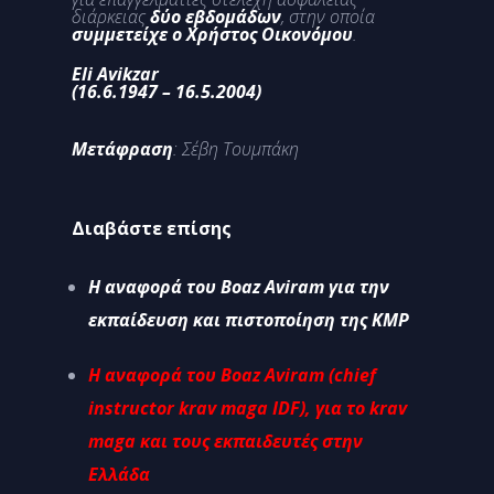
διάρκειας
δύο εβδομάδων
, στην οποία
συμμετείχε ο Χρήστος Οικονόμου
.
Eli Avikzar
(16.6.1947 – 16.5.2004)
Μετάφραση
: Σέβη Τουμπάκη
Διαβάστε επίσης
Η αναφορά του Boaz Aviram για την
εκπαίδευση και πιστοποίηση της KMP
Η αναφορά του Boaz Aviram (chief
instructor krav maga IDF), για το krav
maga και τους εκπαιδευτές στην
Ελλάδα