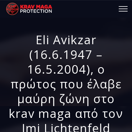
Eli Avikzar
(16.6.1947 –
16.5.2004), ο
πρώτος που έλαβε
μαύρη ζώνη στο
krav maga από τον
Imi Lichtenfeld