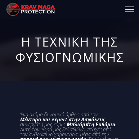
Η ΤΕΧΝΙΚΗ ΤΗΣ
ΦΥΣΙΟΓΝΩΜΙΚΗΣ
Ένα ακόμα δυναμικό άρθρο από τον
Μέντορα και expert στην Ασφάλεια
,
συνεργάτη μας κύριο
Μπλιάμπτη Ευθύμιο
!
Αυτή την φορά μας ξεδιπλώνει πτυχές από
τον ανθρώπινο χαρακτήρα μέσα από την