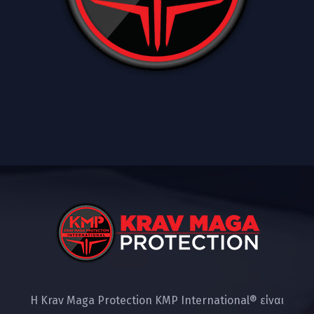
Η Krav Maga Protection KMP International® είναι