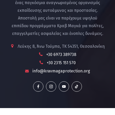
ένας παγκόσμια αναγνωρισμένος οργανισμός
εκπαίδευσης αυτοάμυνας και προστασίας.
Αποστολή μας είναι να παρέχουμε υψηλού
επιπέδου προγράμματα Κραβ Μαγκά για πολίτες,
επαγγελματίες ασφαλείας και ένοπλες δυνάμεις.
Λεύκης 8, Άνω Τούμπα, ΤΚ 54351, Θεσσαλονίκη
+30 6973 389738
+30 2315 151 570
info@kravmagaprotection.org