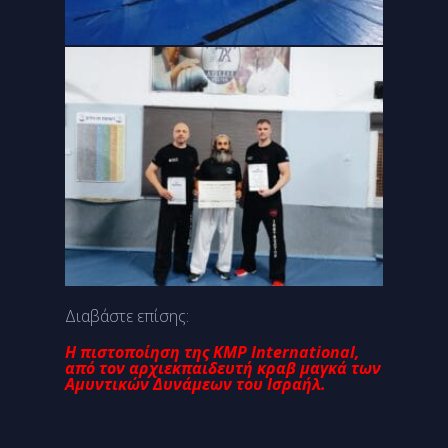
Διαβάστε επίσης:
Η πιστοποίηση της KMP International,
από τον αρχιεκπαιδευτή κραβ μαγκά των
Αμυντικών Δυνάμεων του Ισραήλ.